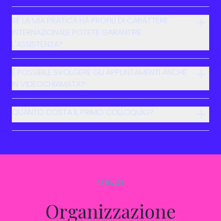
SE LA MIA PRATICA HA PROFILI DI CARATTERE
INTERNAZIONALE POTETE GARANTIRE
L'ASSISTENZA?
È POSSIBILE SVOLGERE GLI APPUNTAMENTI ANCHE
IN VIDEOCHIAMATA?
QUANTO COSTA IL PRIMO COLLOQUIO?
SERVIZI
Organizzazione