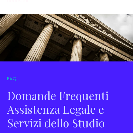
necessario.
Contatti
FAQ
Domande Frequenti
Assistenza Legale e
Servizi dello Studio