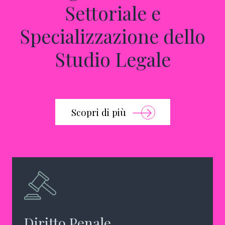
Settoriale e
Specializzazione dello
Studio Legale
Scopri di più
Diritto Penale