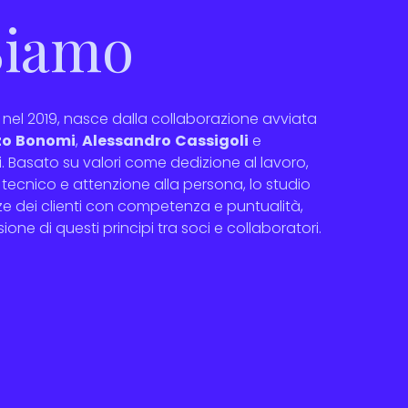
Siamo
 nel 2019, nasce dalla collaborazione avviata
zo
Bonomi
,
Alessandro
Cassigoli
e
i
. Basato su valori come dedizione al lavoro,
ecnico e attenzione alla persona, lo studio
ze dei clienti con competenza e puntualità,
sione di questi principi tra soci e collaboratori.