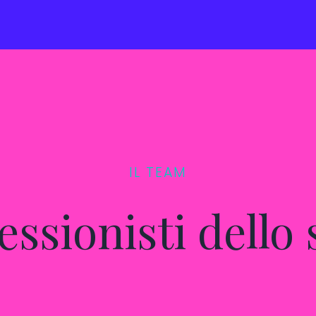
IL TEAM
essionisti dello