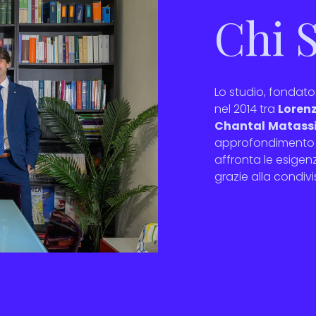
Chi 
Lo studio, fondato
nel 2014 tra
Loren
Chantal
Matass
approfondimento t
affronta le esigen
grazie alla condivi