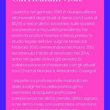
Contatti
Laureato nel gennaio 2010 in Giurisprudenza
all’Università degli Studi di Siena con il voto di
110/110 e tesi in diritto societario sulle società
cooperative a mutualità prevalente, ha
svolto la pratica forense a Siena presso lo
studio legale dell’avv. Luigi De Mossi dal
febbraio 2010, terminandola nel marzo 2012.
Ha ottenuto il titolo di avvocato nel 2014,
anno nel quale aveva già avviato la
collaborazione professionale con gli attuali
soci Chantal Matassi e Alessandro Cassigoli.
L’esperienza professionale maturata sin
dallo svolgimento della pratica gli ha
permesso di acquisire particolare
competenza nel diritto penale, diritto agrario
e nel diritto civile, con particolare attenzione