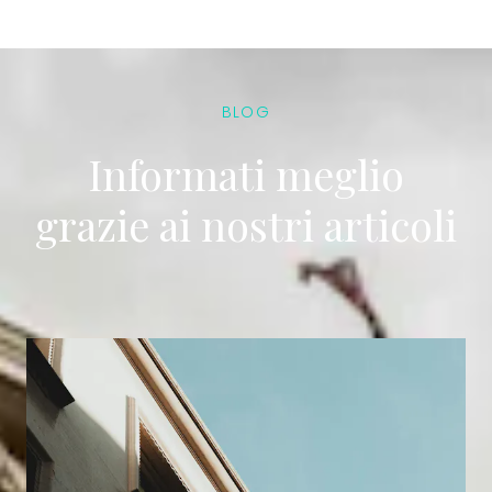
BLOG
Informati meglio
grazie ai nostri articoli