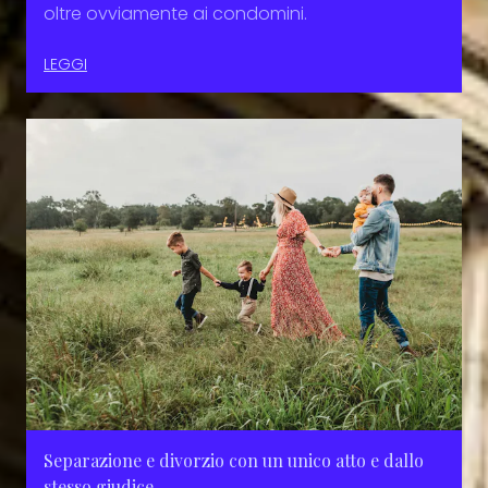
oltre ovviamente ai condomini.
LEGGI
Separazione e divorzio con un unico atto e dallo
stesso giudice