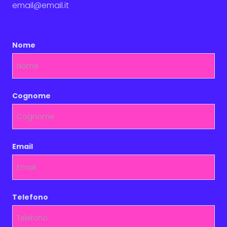
email@email.it
Nome
Cognome
Email
Telefono